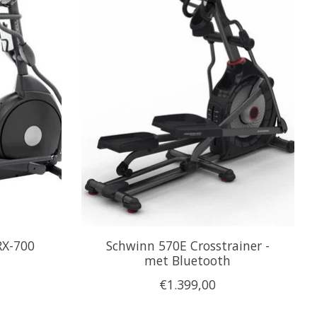
RX-700
Schwinn 570E Crosstrainer -
met Bluetooth
€1.399,00