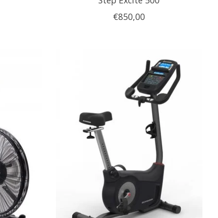
€850,00