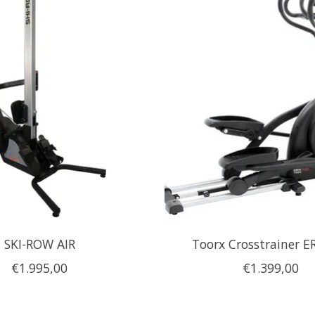
SKI-ROW AIR
Toorx Crosstrainer E
€1.995,00
€1.399,00