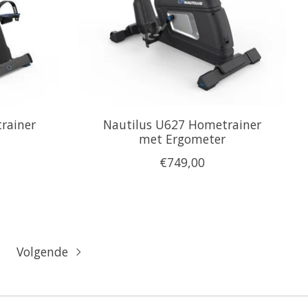
rainer
Nautilus U627 Hometrainer
met Ergometer
€749,00
Volgende