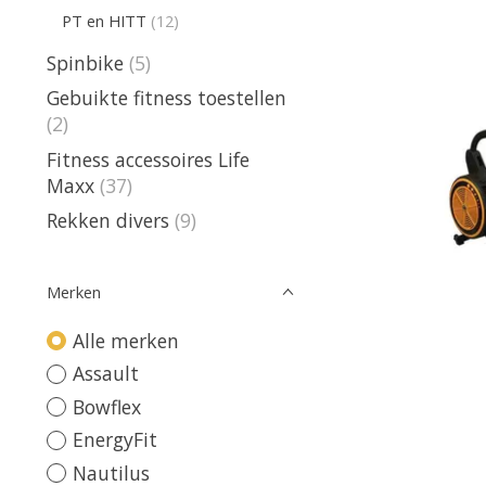
PT en HITT
(12)
Spinbike
(5)
Gebuikte fitness toestellen
(2)
Fitness accessoires Life
Maxx
(37)
Rekken divers
(9)
Merken
Alle merken
Assault
Bowflex
EnergyFit
Nautilus