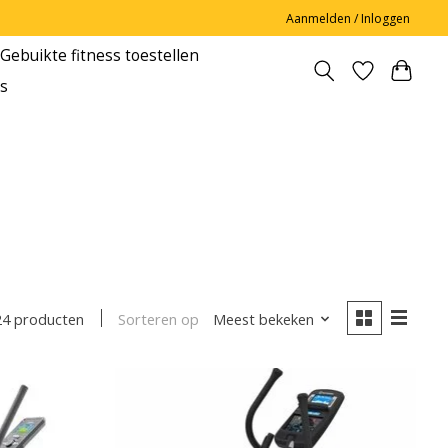
Aanmelden / Inloggen
Gebuikte fitness toestellen
s
Sorteren op
Meest bekeken
24 producten