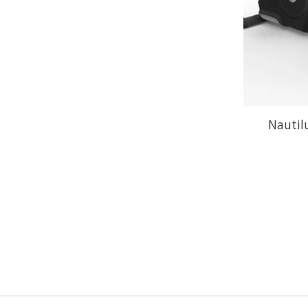
Nautilu