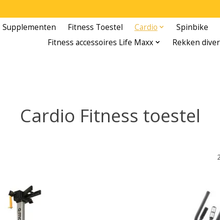
e Supplementen
Fitness Toestel
Cardio
Spinbike
Fitness accessoires Life Maxx
Rekken diver
Cardio Fitness toestel