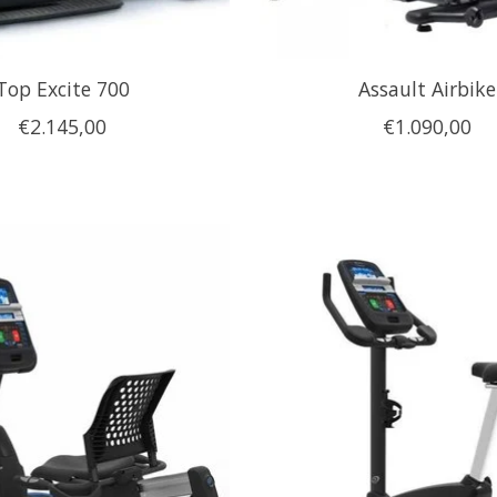
Top Excite 700
Assault Airbike
€2.145,00
€1.090,00