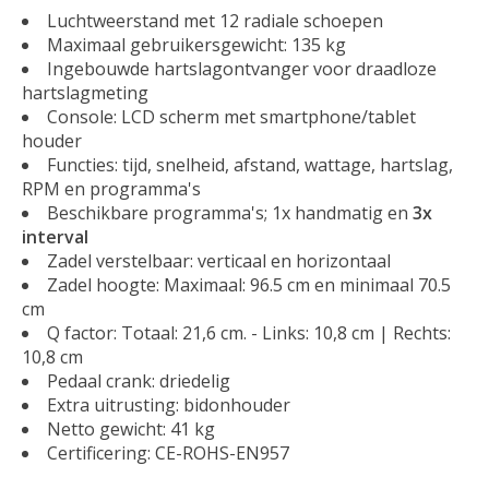
Luchtweerstand met 12 radiale schoepen
Maximaal gebruikersgewicht: 135 kg
Ingebouwde hartslagontvanger voor draadloze
hartslagmeting
Console: LCD scherm met smartphone/tablet
houder
Functies: tijd, snelheid, afstand, wattage, hartslag,
RPM en programma's
Beschikbare programma's; 1x handmatig en
3x
interval
Zadel verstelbaar: verticaal en horizontaal
Zadel hoogte: Maximaal: 96.5 cm en minimaal 70.5
cm
Q factor: Totaal: 21,6 cm. - Links: 10,8 cm | Rechts:
10,8 cm
Pedaal crank: driedelig
Extra uitrusting: bidonhouder
Netto gewicht: 41 kg
Certificering: CE-ROHS-EN957