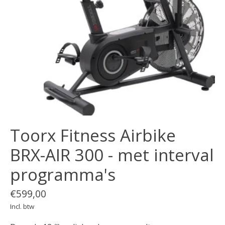
Toorx Fitness Airbike
BRX-AIR 300 - met interval
programma's
€599,00
Incl. btw