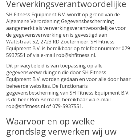
Verwerkingsverantwoordelijke
SH Fitness Equipment B.V. wordt op grond van de
Algemene Verordening Gegevensbescherming
aangemerkt als verwerkingsverantwoordelijke voor
de gegevensverwerking en is gevestigd aan
Wattstraat 52, 2723 RD Zoetermeer. SH Fitness
Equipment B.V. is bereikbaar op telefoonnummer 079-
5937551 of via e-mail
rob@shfitness.nl
.
Dit privacybeleid is van toepassing op alle
gegevensverwerkingen die door SH Fitness
Equipment B.V. worden gedaan en voor alle door haar
beheerde websites. De functionaris
gegevensbescherming van SH Fitness Equipment B.V.
is de heer Rob Bernard, bereikbaar via e-mail
rob@shfitness.nl
of 079-5937551.
Waarvoor en op welke
grondslag verwerken wij uw