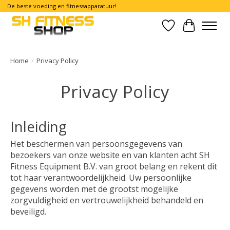
De beste voeding en fitnessapparatuur!
Verlanglijst
Winkelwa
Home
/
Privacy Policy
Privacy Policy
Inleiding
Het beschermen van persoonsgegevens van
bezoekers van onze website en van klanten acht SH
Fitness Equipment B.V. van groot belang en rekent dit
tot haar verantwoordelijkheid. Uw persoonlijke
gegevens worden met de grootst mogelijke
zorgvuldigheid en vertrouwelijkheid behandeld en
beveiligd.