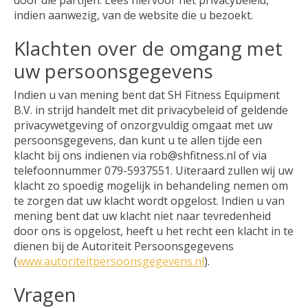
door die partijen. Lees hiervoor het privacybeleid,
indien aanwezig, van de website die u bezoekt.
Klachten over de omgang met
uw persoonsgegevens
Indien u van mening bent dat SH Fitness Equipment
B.V. in strijd handelt met dit privacybeleid of geldende
privacywetgeving of onzorgvuldig omgaat met uw
persoonsgegevens, dan kunt u te allen tijde een
klacht bij ons indienen via
rob@shfitness.nl
of via
telefoonnummer 079-5937551. Uiteraard zullen wij uw
klacht zo spoedig mogelijk in behandeling nemen om
te zorgen dat uw klacht wordt opgelost. Indien u van
mening bent dat uw klacht niet naar tevredenheid
door ons is opgelost, heeft u het recht een klacht in te
dienen bij de Autoriteit Persoonsgegevens
(
www.autoriteitpersoonsgegevens.nl
).
Vragen