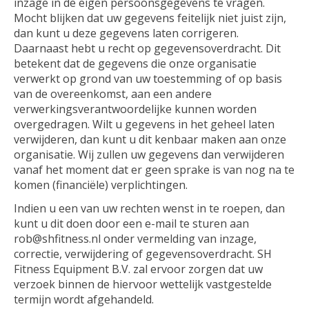
inzage in de eigen persoonsgegevens te vragen.
Mocht blijken dat uw gegevens feitelijk niet juist zijn,
dan kunt u deze gegevens laten corrigeren.
Daarnaast hebt u recht op gegevensoverdracht. Dit
betekent dat de gegevens die onze organisatie
verwerkt op grond van uw toestemming of op basis
van de overeenkomst, aan een andere
verwerkingsverantwoordelijke kunnen worden
overgedragen. Wilt u gegevens in het geheel laten
verwijderen, dan kunt u dit kenbaar maken aan onze
organisatie. Wij zullen uw gegevens dan verwijderen
vanaf het moment dat er geen sprake is van nog na te
komen (financiële) verplichtingen.
Indien u een van uw rechten wenst in te roepen, dan
kunt u dit doen door een e-mail te sturen aan
rob@shfitness.nl
onder vermelding van inzage,
correctie, verwijdering of gegevensoverdracht. SH
Fitness Equipment B.V. zal ervoor zorgen dat uw
verzoek binnen de hiervoor wettelijk vastgestelde
termijn wordt afgehandeld.