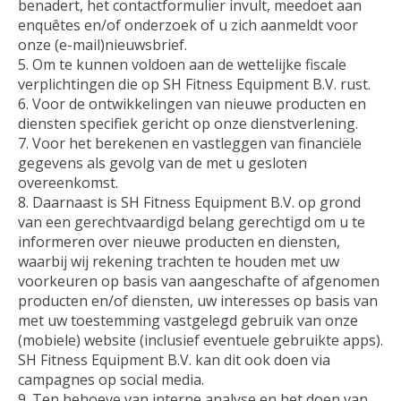
benadert, het contactformulier invult, meedoet aan
enquêtes en/of onderzoek of u zich aanmeldt voor
onze (e-mail)nieuwsbrief.
Om te kunnen voldoen aan de wettelijke fiscale
verplichtingen die op SH Fitness Equipment B.V. rust.
Voor de ontwikkelingen van nieuwe producten en
diensten specifiek gericht op onze dienstverlening.
Voor het berekenen en vastleggen van financiële
gegevens als gevolg van de met u gesloten
overeenkomst.
Daarnaast is SH Fitness Equipment B.V. op grond
van een gerechtvaardigd belang gerechtigd om u te
informeren over nieuwe producten en diensten,
waarbij wij rekening trachten te houden met uw
voorkeuren op basis van aangeschafte of afgenomen
producten en/of diensten, uw interesses op basis van
met uw toestemming vastgelegd gebruik van onze
(mobiele) website (inclusief eventuele gebruikte apps).
SH Fitness Equipment B.V. kan dit ook doen via
campagnes op social media.
Ten behoeve van interne analyse en het doen van