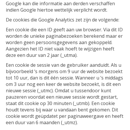
Google kan die informatie aan derden verschaffen
indien Google hiertoe wettelijk verplicht wordt.
De cookies die Google Analytics zet zijn de volgende:
Een cookie die een ID geeft aan uw browser. Via dit ID
worden de unieke paginabezoeken berekend maar er
worden geen persoonsgegevens aan gekoppeld.
Aangezien het ID niet vaak hoeft te wijzigen heeft
deze een duur van 2 jaar (_utma).
Een cookie de sessie van de gebruiker aanduidt. Als u
bijvoorbeeld ’s morgens om 9 uur de website bezoekt
tot 10 uur, dan is dit één sessie. Wanneer u ’s middags
om 3 uur nog een keer de website bezoekt, is dit een
nieuwe sessie (_utmc). Omdat u tussendoor kunt
pauzeren voordat een nieuwe sessie wordt gestart,
staat dit cookie op 30 minuten (_utmb). Een cookie
houdt tevens bij waar u vandaan bent gekomen. Dit
cookie wordt geüpdatet per paginaweergave en heeft
een duur van 6 maanden (_utmz).