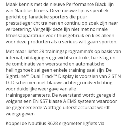
Maak kennis met de nieuwe Performance Black lijn
van Nautilus fitness. Deze nieuwe lijn is specifiek
gericht op fanatieke sporters die puur
prestatiegericht trainen en continu op zoek zijn naar
verbetering. Vergelijk deze lijn niet met normale
fitnessapparatuur voor thuisgebruik en kies alleen
voor deze producten als u serieus wilt gaan sporten.
Met maar liefst 29 trainingsprogramma’s op basis van
interval, uitdagingen, gewichtscontrole, hartslag en
de combinatie van weerstand en automatische
hellingshoek zal geen enkele training saai zijn. De
SightLine™ Dual Track™ Display is voorzien van 2 STN
LCD schermen met blauwe achtergrondverlichting
voor duidelijke weergave van alle
trainingsparameters. De weerstand wordt geregeld
volgens een EN 957 klasse A EMS systeem waardoor
de gegenereerde Wattage uiterst accuraat wordt
weergegeven.
Koppel de Nautilus R628 ergometer ligfiets via