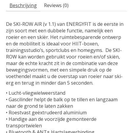
Beschrijving
Reviews (0)
De SKI-ROW AIR (v 1.1) van ENERGYFIT is de eerste in
zijn soort met een dubbele functie, namelijk een
roeier en een skiër. Het ruimtebesparende ontwerp
en de mobiliteit is ideaal voor HIIT-boxen,
trainingsstudio’s, sportclubs en homegyms.
De SKI-
ROW kan worden gebruikt voor roeien en/of skiën,
maar de echte kracht zit in de combinatie van deze
bewegingsvormen, met een simpele druk op de
voethendel maakt u de overstap van roeier naar ski-
erg en terug in minder dan 5 seconden.
• Lucht-vliegwielweerstand
• Gascilinder helpt de balk op te tillen en langzaam
naar de grond te laten zakken
• Roestvast geëxtrudeerd aluminium
• Handige aan de voorzijde gemonteerde
transportwielen
• Bluetooth & ANT+ Hartslagverbinding