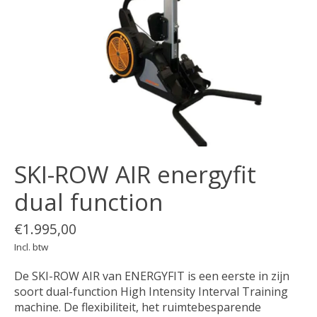
SKI-ROW AIR energyfit
dual function
€1.995,00
Incl. btw
De SKI-ROW AIR van ENERGYFIT is een eerste in zijn
soort dual-function High Intensity Interval Training
machine. De flexibiliteit, het ruimtebesparende