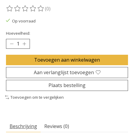
(0)
De beoordeling van dit product is
0
van de 5
Op voorraad
Hoeveelheid:
Toevoegen aan winkelwagen
Aan verlanglijst toevoegen
Plaats bestelling
Toevoegen om te vergelijken
Beschrijving
Reviews (0)