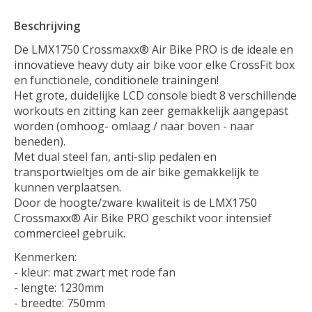
Beschrijving
De LMX1750 Crossmaxx® Air Bike PRO is de ideale en
innovatieve heavy duty air bike voor elke CrossFit box
en functionele, conditionele trainingen!
Het grote, duidelijke LCD console biedt 8 verschillende
workouts en zitting kan zeer gemakkelijk aangepast
worden (omhoog- omlaag / naar boven - naar
beneden).
Met dual steel fan, anti-slip pedalen en
transportwieltjes om de air bike gemakkelijk te
kunnen verplaatsen.
Door de hoogte/zware kwaliteit is de LMX1750
Crossmaxx® Air Bike PRO geschikt voor intensief
commercieel gebruik.
Kenmerken:
- kleur: mat zwart met rode fan
- lengte: 1230mm
- breedte: 750mm