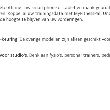
luetooth met uw smartphone of tablet en maak gebruik
ven. Koppel al uw trainingsdata met MyFitnessPal, Un
e hoogte te blijven van uw vorderingen.
S-keuring
. De overige modellen zijn alleen geschikt voo
 voor studio's
. Denk aan fysio's, personal trainers, bed