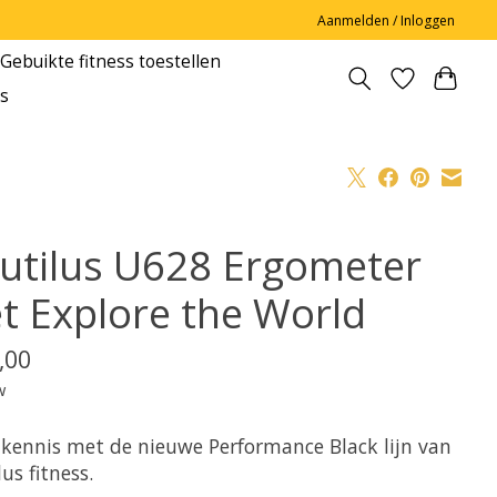
Aanmelden / Inloggen
Gebuikte fitness toestellen
s
utilus U628 Ergometer
t Explore the World
,00
w
kennis met de nieuwe Performance Black lijn van
us fitness.