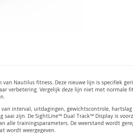
an Nautilus fitness. Deze nieuwe lijn is specifiek ger
aar verbetering. Vergelijk deze lijn niet met normale f
n.
 van interval, uitdagingen, gewichtscontrole, hartsla
ng saai zijn. De SightLine™ Dual Track™ Display is vo
van alle trainingsparameters. De weerstand wordt ger
aat wordt weergegeven.