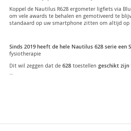
Koppel de Nautilus R628 ergometer ligfiets via B
om vele awards te behalen en gemotiveerd te blij
standaard op uw smartphone zitten om altijd op d
Sinds 2019 heeft de hele Nautilus 628 serie een 
fysiotherapie
Dit wil zeggen dat de
628
toestellen
geschikt zijn
...