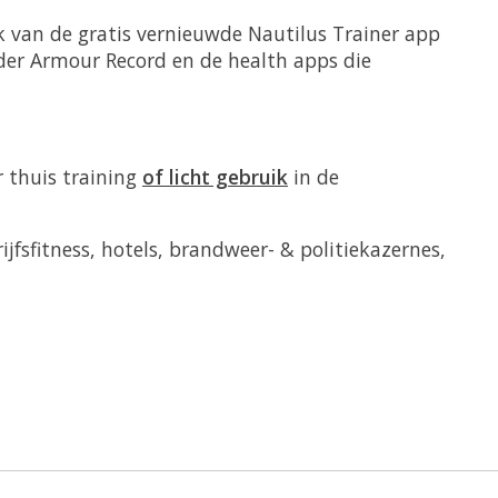
 van de gratis vernieuwde Nautilus Trainer app
der Armour Record en de health apps die
r thuis training
of licht gebruik
in de
rijfsfitness, hotels, brandweer- & politiekazernes,