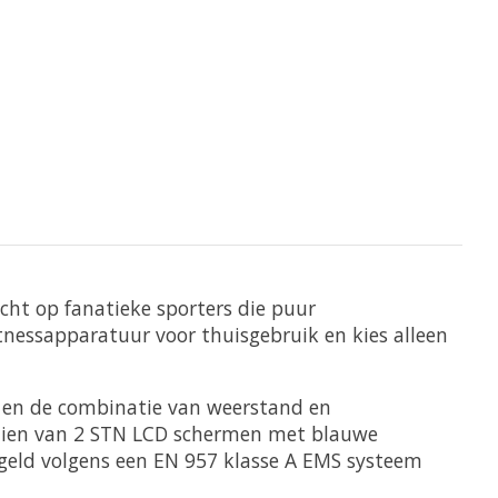
icht op fanatieke sporters die puur
itnessapparatuur voor thuisgebruik en kies alleen
g en de combinatie van weerstand en
orzien van 2 STN LCD schermen met blauwe
egeld volgens een EN 957 klasse A EMS systeem