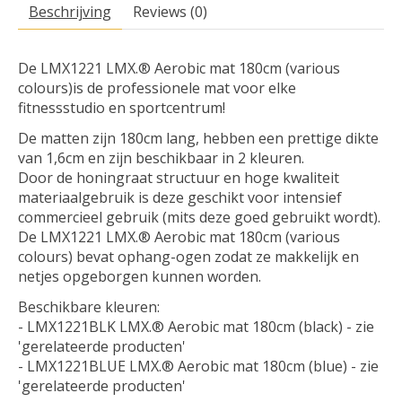
Beschrijving
Reviews (0)
De LMX1221 LMX.® Aerobic mat 180cm (various
colours)is de professionele mat voor elke
fitnessstudio en sportcentrum!
De matten zijn 180cm lang, hebben een prettige dikte
van 1,6cm en zijn beschikbaar in 2 kleuren.
Door de honingraat structuur en hoge kwaliteit
materiaalgebruik is deze geschikt voor intensief
commercieel gebruik (mits deze goed gebruikt wordt).
De LMX1221 LMX.® Aerobic mat 180cm (various
colours) bevat ophang-ogen zodat ze makkelijk en
netjes opgeborgen kunnen worden.
Beschikbare kleuren:
- LMX1221BLK LMX.® Aerobic mat 180cm (black) - zie
'gerelateerde producten'
- LMX1221BLUE LMX.® Aerobic mat 180cm (blue) - zie
'gerelateerde producten'