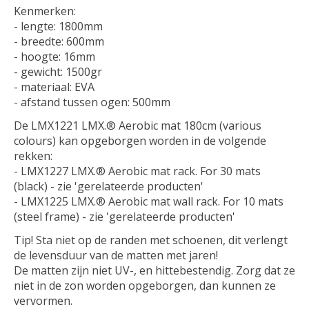
Kenmerken:
- lengte: 1800mm
- breedte: 600mm
- hoogte: 16mm
- gewicht: 1500gr
- materiaal: EVA
- afstand tussen ogen: 500mm
De LMX1221 LMX.® Aerobic mat 180cm (various
colours) kan opgeborgen worden in de volgende
rekken:
- LMX1227 LMX.® Aerobic mat rack. For 30 mats
(black) - zie 'gerelateerde producten'
- LMX1225 LMX.® Aerobic mat wall rack. For 10 mats
(steel frame) - zie 'gerelateerde producten'
Tip! Sta niet op de randen met schoenen, dit verlengt
de levensduur van de matten met jaren!
De matten zijn niet UV-, en hittebestendig. Zorg dat ze
niet in de zon worden opgeborgen, dan kunnen ze
vervormen.