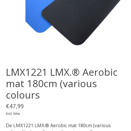
LMX1221 LMX.® Aerobic
mat 180cm (various
colours
€47,99
Incl. btw
De LMX1221 LMX.® Aerobic mat 180cm (various