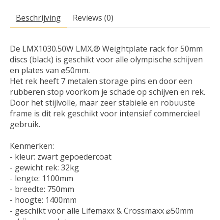
Beschrijving
Reviews (0)
De LMX1030.50W LMX.® Weightplate rack for 50mm
discs (black) is geschikt voor alle olympische schijven
en plates van ⌀50mm.
Het rek heeft 7 metalen storage pins en door een
rubberen stop voorkom je schade op schijven en rek.
Door het stijlvolle, maar zeer stabiele en robuuste
frame is dit rek geschikt voor intensief commercieel
gebruik.
Kenmerken:
- kleur: zwart gepoedercoat
- gewicht rek: 32kg
- lengte: 1100mm
- breedte: 750mm
- hoogte: 1400mm
- geschikt voor alle Lifemaxx & Crossmaxx ⌀50mm