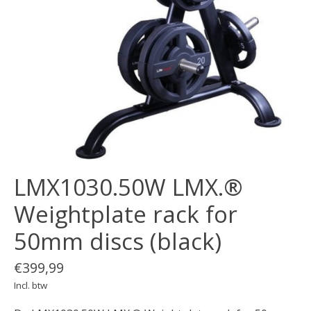
LMX1030.50W LMX.®
Weightplate rack for
50mm discs (black)
€399,99
Incl. btw