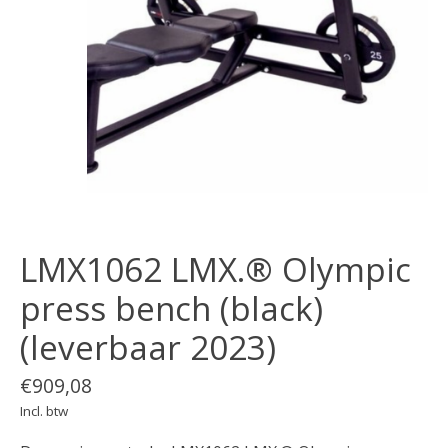
LMX1062 LMX.® Olympic
press bench (black)
(leverbaar 2023)
€909,08
Incl. btw