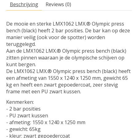
Beschrijving
Reviews (0)
De mooie en sterke LMX1062 LMX.® Olympic press
bench (black) heeft 2 bar posities. De bar kan op deze
manier veilig (ook voor de spotter) worden
teruggelegd.
Aan de LMX1062 LMX.® Olympic press bench (black)
zitten pinnen waaraan je de olympische schijven op
kunt bergen.
De LMX1062 LMX.® Olympic press bench (black) heeft
een afmeting van 1550 x 1240 x 1250 mm, gewicht 65
kg en heeft een zwart gepoedercoat, zeer stevig
frame met een PU zwart kussen.
Kenmerken:
- 2 bar posities
- PU zwart kussen
- afmeting: 1550 x 1240 x 1250 mm
- gewicht: 65kg
- kleur: zwart gepoedercoat