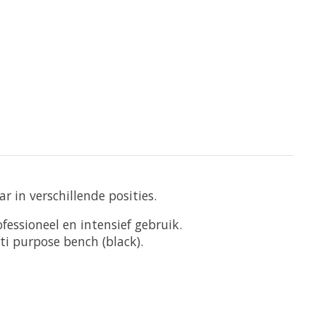
 in verschillende posities.
essioneel en intensief gebruik.
i purpose bench (black).