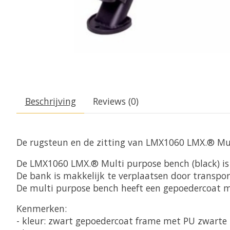
Beschrijving
Reviews (0)
De rugsteun en de zitting van LMX1060 LMX.® Multi
De LMX1060 LMX.® Multi purpose bench (black) is 
De bank is makkelijk te verplaatsen door transpor
De multi purpose bench heeft een gepoedercoat 
Kenmerken:
- kleur: zwart gepoedercoat frame met PU zwarte