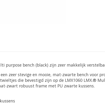
 purpose bench (black) zijn zeer makkelijk verstelbaar
een zeer stevige en mooie, mat-zwarte bench voor prof
twieltjes die bevestigd zijn op de LMX1060 LMX.® Mult
mat-zwart robuust frame met PU zwarte kussens.
 kussens