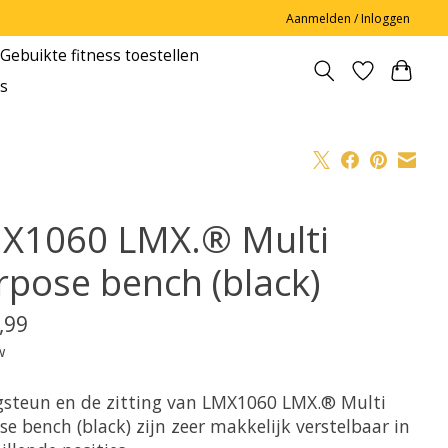
Aanmelden / Inloggen
Gebuikte fitness toestellen
s
X1060 LMX.® Multi
rpose bench (black)
,99
w
gsteun en de zitting van LMX1060 LMX.® Multi
e bench (black) zijn zeer makkelijk verstelbaar in