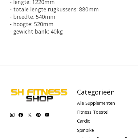
- lengte: 1220mm
- totale lengte rugkussens: 880mm
- breedte: 540mm
- hoogte: 520mm
- gewicht bank: 40kg
Categorieën
Alle Supplementen
Fitness Toestel
Cardio
Spinbike