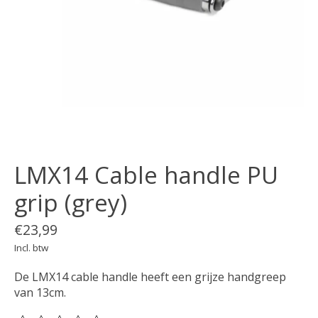
LMX14 Cable handle PU
grip (grey)
€23,99
Incl. btw
De LMX14 cable handle heeft een grijze handgreep
van 13cm.