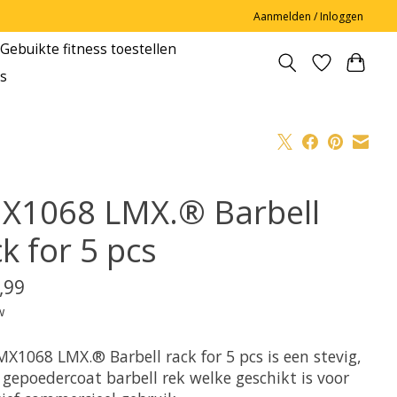
Aanmelden / Inloggen
Gebuikte fitness toestellen
s
X1068 LMX.® Barbell
k for 5 pcs
,99
w
X1068 LMX.® Barbell rack for 5 pcs is een stevig,
 gepoedercoat barbell rek welke geschikt is voor