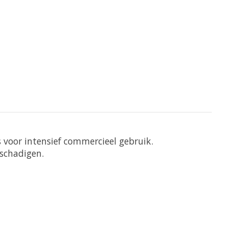
s voor intensief commercieel gebruik.
eschadigen.