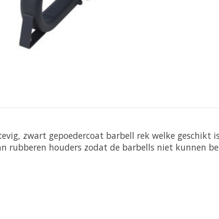
tevig, zwart gepoedercoat barbell rek welke geschikt i
 van rubberen houders zodat de barbells niet kunnen b