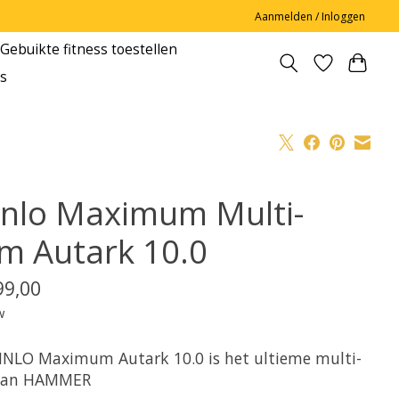
Aanmelden / Inloggen
Gebuikte fitness toestellen
s
nnlo Maximum Multi-
m Autark 10.0
99,00
w
NNLO Maximum Autark 10.0 is het ultieme multi-
van HAMMER