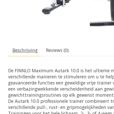
Beschrijving
Reviews (0)
De FINNLO Maximum Autark 10.0 is het ultieme m
verschillende manieren te stimuleren om u te helpe
geavanceerde functies een geweldige vrije trainer
een verbazingwekkende verscheidenheid aan gewic
gewichttrainingsroutines op elk gewenst moment op
De Autark 10.0 professionele trainer combineert t
verschillende pull-, rust- en gripmogelijkheden v
Trainingen voor het hele lichaam, 2-, 3- of 4-weg