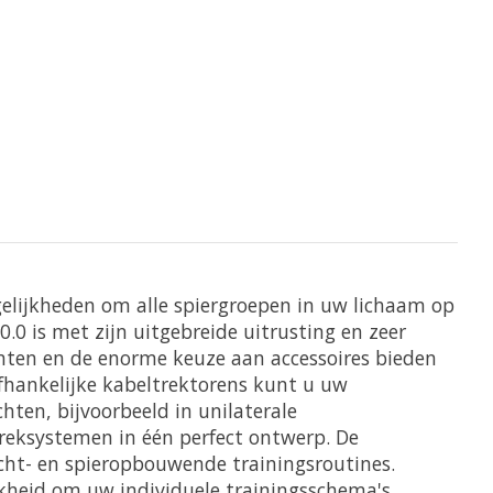
lijkheden om alle spiergroepen in uw lichaam op
.0 is met zijn uitgebreide uitrusting en zeer
enten en de enorme keuze aan accessoires bieden
fhankelijke kabeltrektorens kunt u uw
ten, bijvoorbeeld in unilaterale
treksystemen in één perfect ontwerp. De
acht- en spieropbouwende trainingsroutines.
ijkheid om uw individuele trainingsschema's