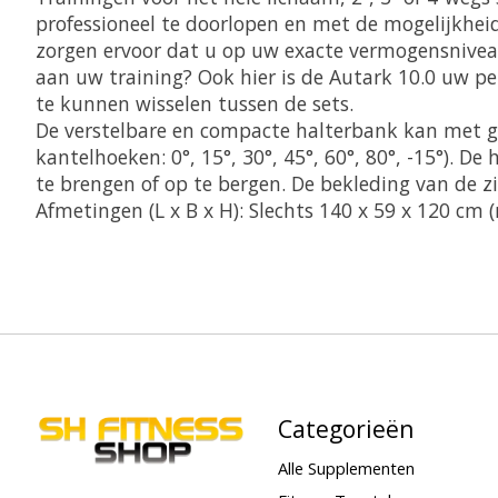
professioneel te doorlopen en met de mogelijkhei
zorgen ervoor dat u op uw exacte vermogensniveau
aan uw training? Ook hier is de Autark 10.0 uw p
te kunnen wisselen tussen de sets.
De verstelbare en compacte halterbank kan met gem
kantelhoeken: 0°, 15°, 30°, 45°, 60°, 80°, -15°). 
te brengen of op te bergen. De bekleding van de z
Afmetingen (L x B x H): Slechts 140 x 59 x 120 c
Categorieën
Alle Supplementen