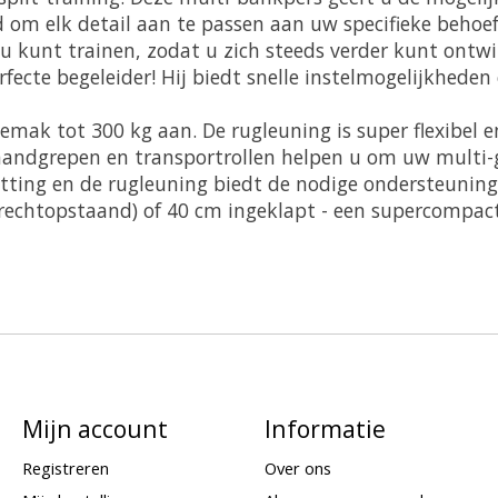
d om elk detail aan te passen aan uw specifieke beho
 kunt trainen, zodat u zich steeds verder kunt ontw
erfecte begeleider! Hij biedt snelle instelmogelijkhe
ak tot 300 kg aan. De rugleuning is super flexibel e
De handgrepen en transportrollen helpen u om uw multi-
itting en de rugleuning biedt de nodige ondersteuning
m (rechtopstaand) of 40 cm ingeklapt - een supercompa
Mijn account
Informatie
Registreren
Over ons