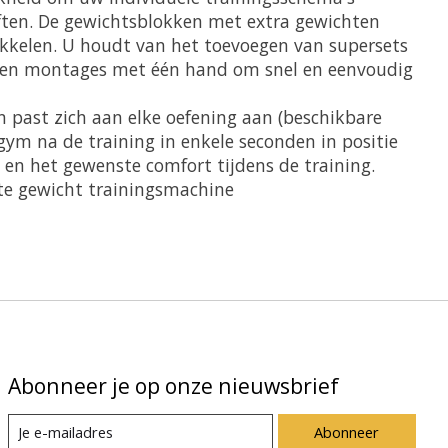
eften. De gewichtsblokken met extra gewichten
ikkelen. U houdt van het toevoegen van supersets
den en montages met één hand om snel en eenvoudig
n past zich aan elke oefening aan (beschikbare
gym na de training in enkele seconden in positie
 en het gewenste comfort tijdens de training.
cte gewicht trainingsmachine
Abonneer je op onze nieuwsbrief
Abonneer